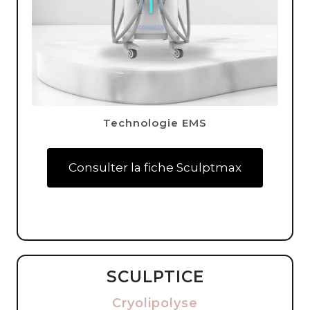
Technologie EMS
Consulter la fiche Sculptmax
SCULPTICE
Cryolipolyse