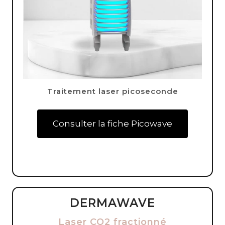
Traitement laser picoseconde
Consulter la fiche Picowave
DERMAWAVE
Laser CO2 fractionné