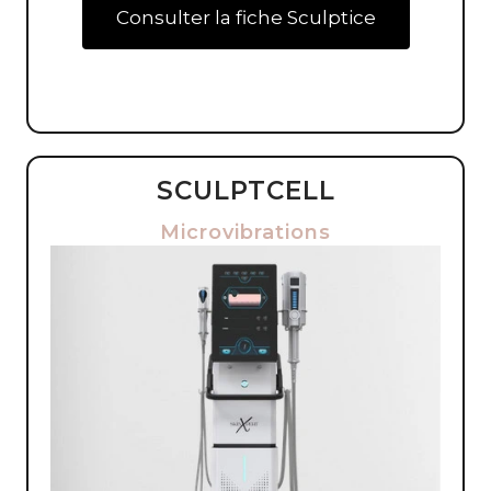
Consulter la fiche Sculptice
SCULPTCELL
Microvibrations