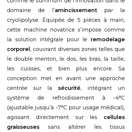
comme le summum de l’innovation dans le
domaine de l’
amincissement
par la
cryolipolyse. Équipée de 5 pièces à main,
cette machine novatrice s’impose comme
la solution intégrale pour le
remodelage
corporel
, couvrant diverses zones telles que
le double menton, le dos, les bras, la taille,
les cuisses, et bien plus encore. Sa
conception met en avant une approche
centrée sur la
sécurité
, intégrant un
système de refroidissement à -4°C
(ajustable jusqu’à -7°C pour usage médical),
agissant directement sur les
cellules
graisseuses
sans altérer les tissus