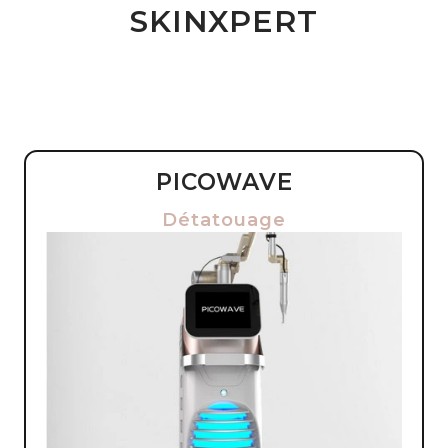
SKINXPERT
PICOWAVE
Détatouage