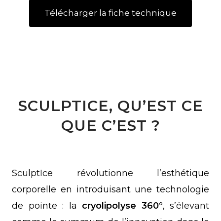
Télécharger la fiche technique
SCULPTICE, QU’EST CE
QUE C’EST ?
SculptIce révolutionne l’esthétique
corporelle en introduisant une technologie
de pointe : la
cryolipolyse 360°
, s’élevant