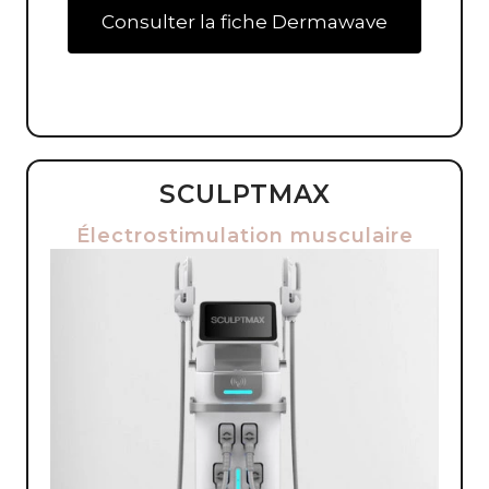
Consulter la fiche Dermawave
SCULPTMAX
Électrostimulation musculaire